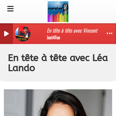
En tête à tête avec Vincent Richard
Just4Fun
En tête à tête avec Léa
Lando