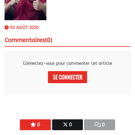
02 AOÛT 2020
Commentaires(0)
Connectez-vous pour commenter cet article
SE CONNECTER
0
0
0