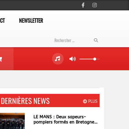
CT
NEWSLETTER
DERNIÈRES NEWS
PLUS
LE MANS : Deux sapeurs-
pompiers formés en Bretagne
bientôt de retour en Sarthe.