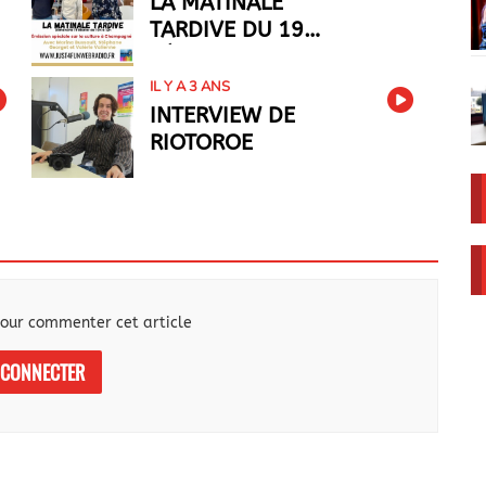
LA MATINALE
TARDIVE DU 19
FÉVRIER
IL Y A 3 ANS
INTERVIEW DE
RIOTOROE
our commenter cet article
 CONNECTER