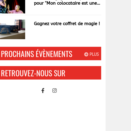
pour "Mon colocataire est une
garce"
Gagnez votre coffret de magie !
PROCHAINS ÉVÈNEMENTS
PLUS
RETROUVEZ-NOUS SUR