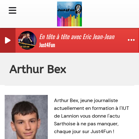
En tête à tête avec Eric Jean-Jean
Just4Fun
Arthur Bex
Arthur Bex, jeune journaliste
actuellement en formation à l'IUT
de Lannion vous donne l'actu
Sarthoise à ne pas manquer,
chaque jour sur Just4Fun !