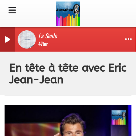
La Seule
47ter
En tête à tête avec Eric
Jean-Jean