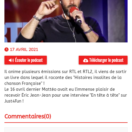
17 AVRIL 2021
Écouter le podcast
Télécharger le podcast
Il anime plusieurs émissions sur RTL et RTL2, il viens de sortir
un livre dans lequel il raconte des "Histoires insolites de la
chanson Française" !
Le 16 avril dernier Mattéo avait eu l'immense plaisir de
recevoir Éric Jean-Jean pour une interview "En tête à tête" sur
Just4Fun !
Commentaires(0)