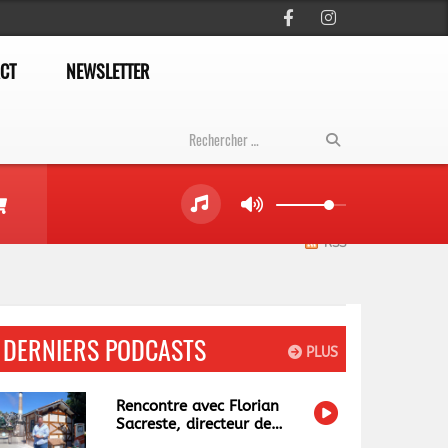
CT
NEWSLETTER
RSS
DERNIERS PODCASTS
PLUS
Rencontre avec Florian
Sacreste, directeur de
Papéa Parc