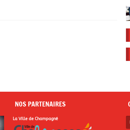
. Le single est......
NOS PARTENAIRES
La Ville de Champagné