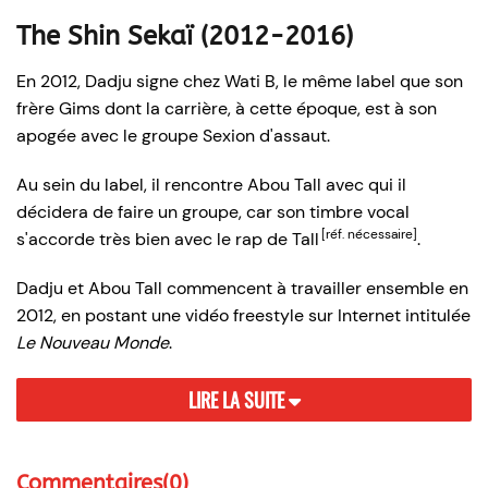
The Shin Sekaï (2012-2016)
En 2012, Dadju signe chez Wati B, le même label que son
frère Gims dont la carrière, à cette époque, est à son
apogée avec le groupe Sexion d'assaut.
Au sein du label, il rencontre Abou Tall avec qui il
décidera de faire un groupe, car son timbre vocal
[réf. nécessaire]
s'accorde très bien avec le rap de Tall
.
Dadju et Abou Tall commencent à travailler ensemble en
2012, en postant une vidéo freestyle sur Internet intitulée
Le Nouveau Monde
.
LIRE LA SUITE
Commentaires(0)