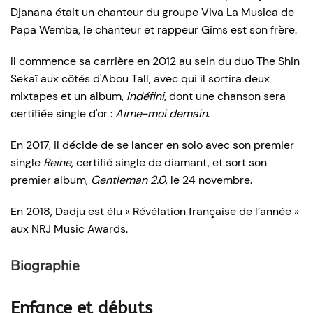
Djanana était un chanteur du groupe Viva La Musica de
Papa Wemba, le chanteur et rappeur Gims est son frère.
Il commence sa carrière en 2012 au sein du duo The Shin
Sekaï aux côtés d'Abou Tall, avec qui il sortira deux
mixtapes et un album,
Indéfini
, dont une chanson sera
certifiée single d'or :
Aime-moi demain
.
En 2017, il décide de se lancer en solo avec son premier
single
Reine
, certifié single de diamant, et sort son
premier album,
Gentleman 2.0
, le 24 novembre.
En 2018, Dadju est élu « Révélation française de l’année »
aux NRJ Music Awards.
Biographie
Enfance et débuts