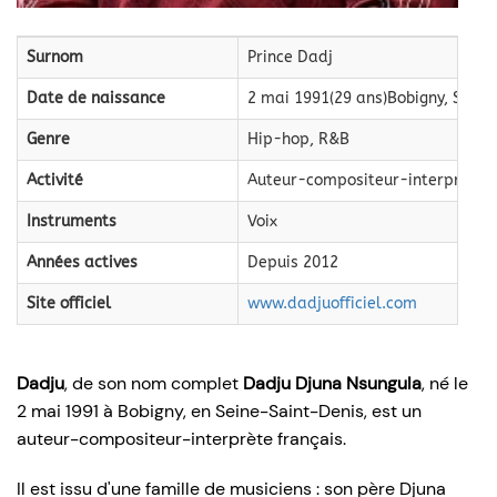
Surnom
Prince Dadj
Date de naissance
2 mai 1991(29 ans)Bobigny, Seine
Genre
Hip-hop, R&B
Activité
Auteur-compositeur-interprète
Instruments
Voix
Années actives
Depuis 2012
Site officiel
www.dadjuofficiel.com
Dadju
, de son nom complet
Dadju Djuna Nsungula
, né le
2 mai 1991
à Bobigny, en Seine-Saint-Denis, est un
auteur-compositeur-interprète français.
Il est issu d'une famille de musiciens : son père Djuna