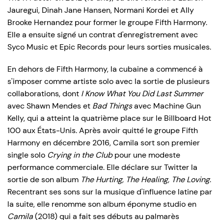
Jauregui, Dinah Jane Hansen, Normani Kordei et Ally
Brooke Hernandez pour former le groupe Fifth Harmony.
Elle a ensuite signé un contrat d'enregistrement avec
Syco Music et Epic Records pour leurs sorties musicales.
En dehors de Fifth Harmony, la cubaine a commencé à
s'imposer comme artiste solo avec la sortie de plusieurs
collaborations, dont
I Know What You Did Last Summer
avec Shawn Mendes et
Bad Things
avec Machine Gun
Kelly, qui a atteint la quatrième place sur le Billboard Hot
100 aux États-Unis. Après avoir quitté le groupe Fifth
Harmony en décembre 2016, Camila sort son premier
single solo
Crying in the Club
pour une modeste
performance commerciale. Elle déclare sur Twitter la
sortie de son album
The Hurting, The Healing, The Loving
.
Recentrant ses sons sur la musique d'influence latine par
la suite, elle renomme son album éponyme studio en
Camila
(2018) qui a fait ses débuts au palmarès