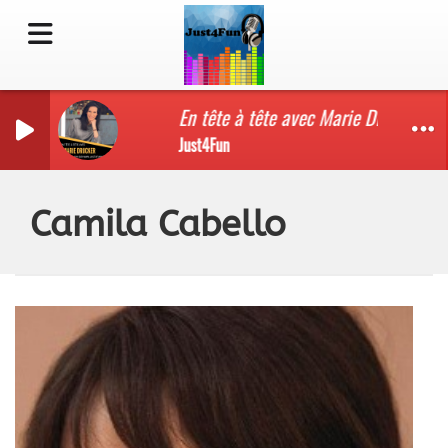
En tête à tête avec Marie Drucker
Just4Fun
Camila Cabello