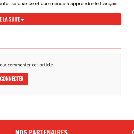
y tenter sa chance et commence à apprendre le français.
E LA SUITE
our commenter cet article
 CONNECTER
NOS PARTENAIRES