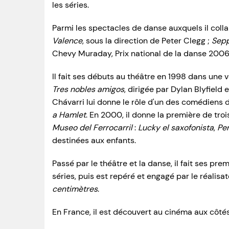
les séries.
Parmi les spectacles de danse auxquels il colla
Valence
, sous la direction de Peter Clegg ;
Sep
Chevy Muraday, Prix national de la danse 2006
Il fait ses débuts au théâtre en 1998 dans une 
Tres nobles amigos
, dirigée par Dylan Blyfield 
Chávarri lui donne le rôle d'un des comédiens
a Hamlet
. En 2000, il donne la première de tr
Museo del Ferrocarril
:
Lucky el saxofonista
,
Per
destinées aux enfants.
Passé par le théâtre et la danse, il fait ses prem
séries, puis est repéré et engagé par le réalis
centimètres
.
En France, il est découvert au cinéma aux côté