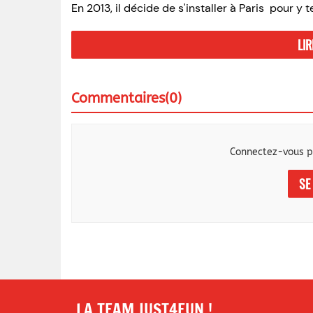
En 2013, il décide de s'installer à Paris pour 
LIR
Commentaires(0)
Connectez-vous p
SE
LA TEAM JUST4FUN !