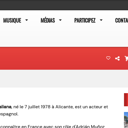
MUSIQUE
MÉDIAS
PARTICIPEZ
CONTA
aliana
, né le
7 juillet 1978
à Alicante, est un acteur et
espagnol.
ait connaître en France avec son rôle d'Adrián Muñoz