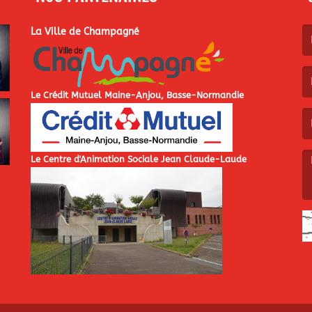
La Ville de Champagné
(L
Le Crédit Mutuel Maine-Anjou, Basse-Normandie
(L
Le Centre d'Animation Sociale Jean Claude-Laude
(L