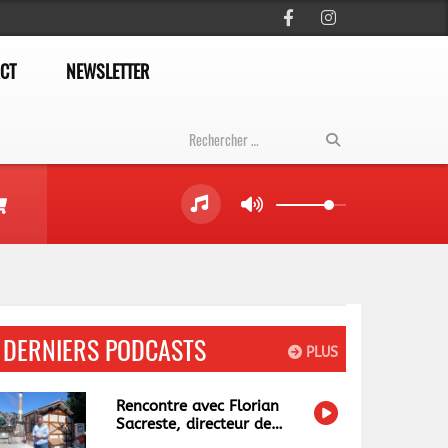
CT
NEWSLETTER
DERNIERS PODCASTS
PLUS
Rencontre avec Florian
Sacreste, directeur de
Papéa Parc