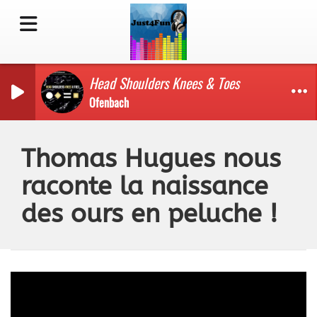
Head Shoulders Knees & Toes
Ofenbach
Thomas Hugues nous
raconte la naissance
des ours en peluche !