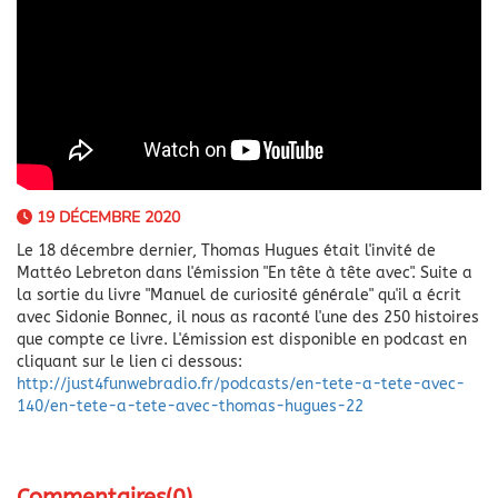
19 DÉCEMBRE 2020
Le 18 décembre dernier, Thomas Hugues était l'invité de
Mattéo Lebreton dans l'émission "En tête à tête avec". Suite a
la sortie du livre "Manuel de curiosité générale" qu'il a écrit
avec Sidonie Bonnec, il nous as raconté l'une des 250 histoires
que compte ce livre. L'émission est disponible en podcast en
cliquant sur le lien ci dessous:
http://just4funwebradio.fr/podcasts/en-tete-a-tete-avec-
140/en-tete-a-tete-avec-thomas-hugues-22
Commentaires(0)